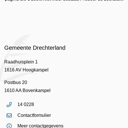
Gemeente Drechterland
Raadhuisplein 1
1616 AV Hoogkarspel
Postbus 20
1610 AA Bovenkarspel
14 0228
Contactformulier
Meer contactgegevens