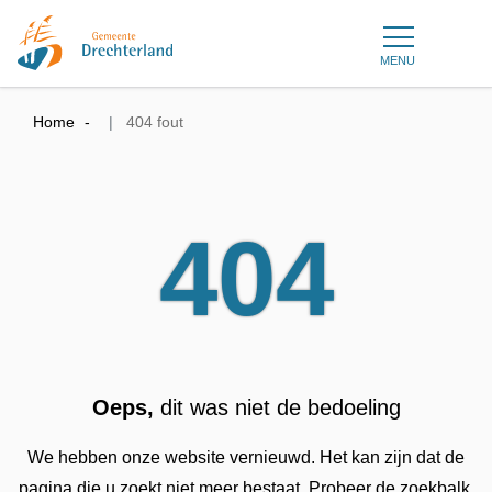
MENU
Home
404 fout
404
Oeps,
dit was niet de bedoeling
We hebben onze website vernieuwd. Het kan zijn dat de
pagina die u zoekt niet meer bestaat. Probeer de zoekbalk.