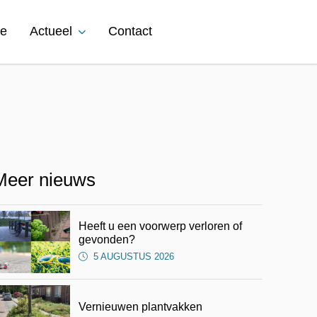
ie
Actueel
Contact
Meer nieuws
Heeft u een voorwerp verloren of
atsApp
via Mail
gevonden?
5 AUGUSTUS 2026
Vernieuwen plantvakken