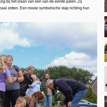
 bij het slaan van een van de eerste palen. Zij
aal zetten. Een mooie symbolische stap richting hun