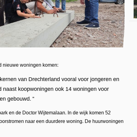
oud nieuwe woningen komen:
e kernen van Drechterland vooral voor jongeren en
ud naast koopwoningen ook 14 woningen voor
den gebouwd.
park en de Doctor Wijtemalaan. In de wijk komen 52
 doorstromen naar een duurdere woning. De huurwoningen