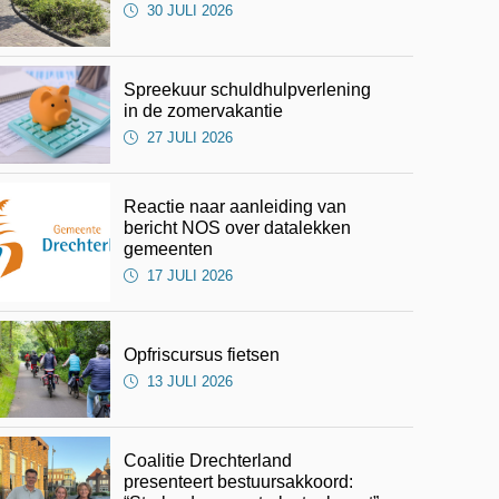
30 JULI 2026
Spreekuur schuldhulpverlening
in de zomervakantie
27 JULI 2026
Reactie naar aanleiding van
bericht NOS over datalekken
gemeenten
17 JULI 2026
Opfriscursus fietsen
13 JULI 2026
Coalitie Drechterland
presenteert bestuursakkoord: