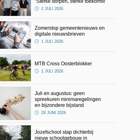
“Sterke dorpen, sterke toekomst”
2 JULI 2026
Zomerstop gemeentenieuws en
digitale nieuwsbrieven
1 JULI 2026
MTB Cross Oosterblokker
1 JULI 2026
Juli en augustus: geen
spreekuren minimaregelingen
en bijzondere bijstand
29 JUNI 2026
Jozefschool stap dichterbij
nieuw schoolgebouw in