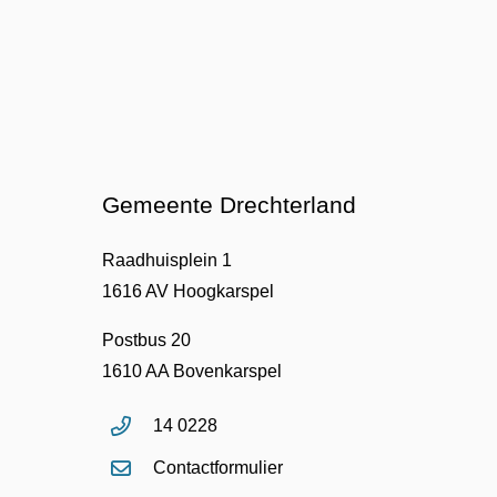
Gemeente Drechterland
Raadhuisplein 1
1616 AV Hoogkarspel
Postbus 20
1610 AA Bovenkarspel
14 0228
Contactformulier