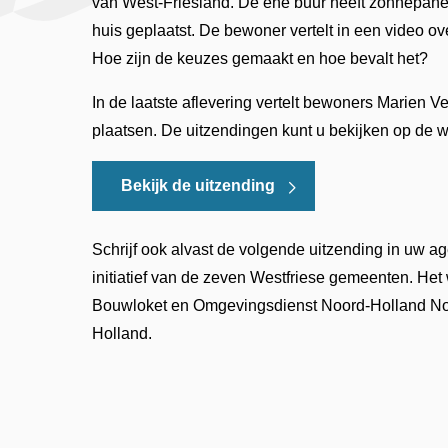
van West-Friesland. De ene buur heeft zonnepane
huis geplaatst. De bewoner vertelt in een video ov
Hoe zijn de keuzes gemaakt en hoe bevalt het?
In de laatste aflevering vertelt bewoners Marien Ver
plaatsen. De uitzendingen kunt u bekijken op de 
Bekijk de uitzending
Schrijf ook alvast de volgende uitzending in uw ag
initiatief van de zeven Westfriese gemeenten. H
Bouwloket en Omgevingsdienst Noord-Holland No
Holland.