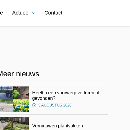
ie
Actueel
Contact
Meer nieuws
Heeft u een voorwerp verloren of
atsApp
via Mail
gevonden?
5 AUGUSTUS 2026
Vernieuwen plantvakken