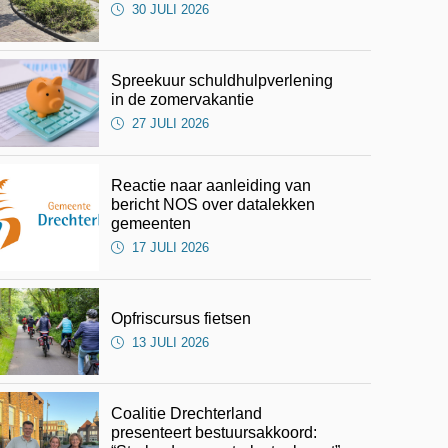
30 JULI 2026
Spreekuur schuldhulpverlening
in de zomervakantie
27 JULI 2026
Reactie naar aanleiding van
bericht NOS over datalekken
gemeenten
17 JULI 2026
Opfriscursus fietsen
13 JULI 2026
Coalitie Drechterland
presenteert bestuursakkoord: