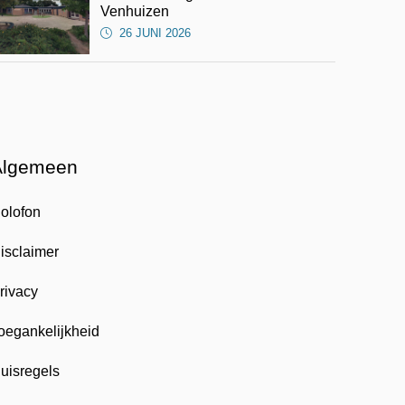
Venhuizen
26 JUNI 2026
Algemeen
olofon
isclaimer
rivacy
oegankelijkheid
uisregels