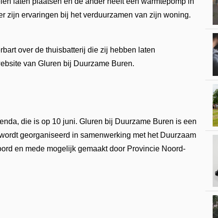
len laten plaatsen en de ander heeft een warmtepomp in
er zijn ervaringen bij het verduurzamen van zijn woning.
bart over de thuisbatterij die zij hebben laten
website van Gluren bij Duurzame Buren.
enda, die is op 10 juni. Gluren bij Duurzame Buren is een
et wordt georganiseerd in samenwerking met het Duurzaam
ord en mede mogelijk gemaakt door Provincie Noord-