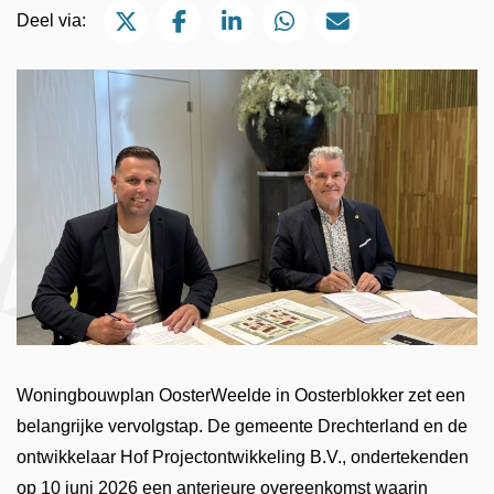
Deel via Twitter
Deel via Facebook
Deel via LinkedIn
Deel via WhatsApp
Deel via Mail
Deel via:
Woningbouwplan OosterWeelde in Oosterblokker zet een
belangrijke vervolgstap. De gemeente Drechterland en de
ontwikkelaar Hof Projectontwikkeling B.V., ondertekenden
op 10 juni 2026 een anterieure overeenkomst waarin