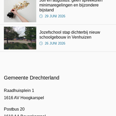
Juli en augustus: geen spreekuren
minimaregelingen en bijzondere
bijstand
29 JUNI 2026
Jozefschool stap dichterbij nieuw
schoolgebouw in Venhuizen
26 JUNI 2026
Gemeente Drechterland
Raadhuisplein 1
1616 AV Hoogkarspel
Postbus 20