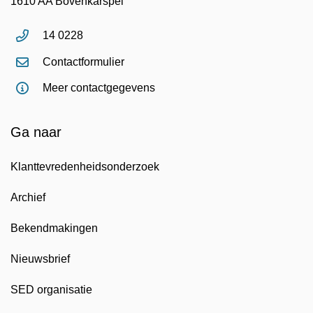
1610 AA Bovenkarspel
14 0228
Contactformulier
Meer contactgegevens
Ga naar
Klanttevredenheidsonderzoek
Archief
Bekendmakingen
Nieuwsbrief
SED organisatie