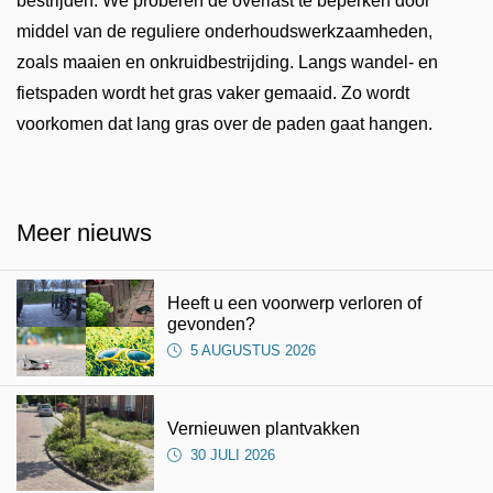
bestrijden. We proberen de overlast te beperken door
middel van de reguliere onderhoudswerkzaamheden,
zoals maaien en onkruidbestrijding. Langs wandel- en
fietspaden wordt het gras vaker gemaaid. Zo wordt
voorkomen dat lang gras over de paden gaat hangen.
Meer nieuws
Heeft u een voorwerp verloren of
gevonden?
5 AUGUSTUS 2026
Vernieuwen plantvakken
30 JULI 2026