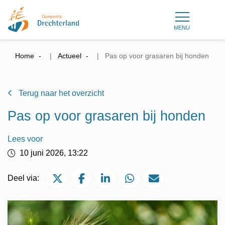
MENU
Home
Actueel
Pas op voor grasaren bij honden
Terug naar het overzicht
Pas op voor grasaren bij honden
Lees voor
10 juni 2026, 13:22
Deel via Twitter
Deel via Facebook
Deel via LinkedIn
Deel via WhatsApp
Deel via Mail
Deel via: