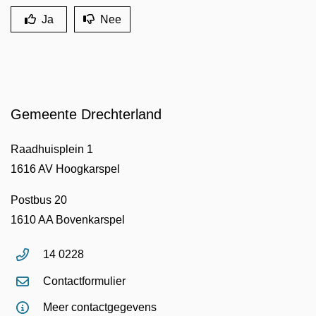
Ja
Nee
Gemeente Drechterland
Raadhuisplein 1
1616 AV Hoogkarspel
Postbus 20
1610 AA Bovenkarspel
14 0228
Contactformulier
Meer contactgegevens