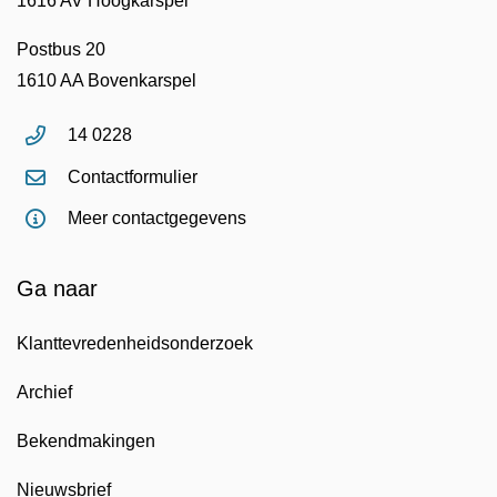
1616 AV Hoogkarspel
Postbus 20
1610 AA Bovenkarspel
14 0228
Contactformulier
Meer contactgegevens
Ga naar
Klanttevredenheidsonderzoek
Archief
Bekendmakingen
Nieuwsbrief