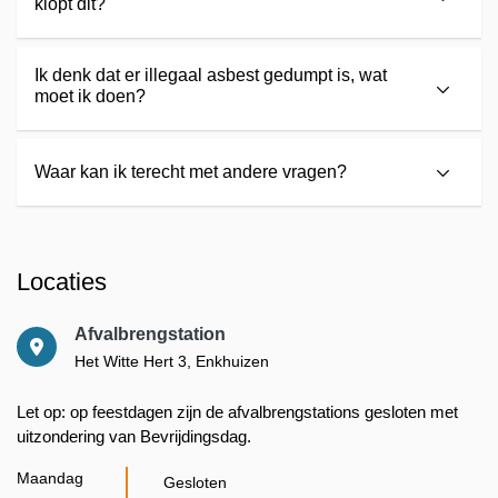
klopt dit?
Ik denk dat er illegaal asbest gedumpt is, wat
moet ik doen?
Waar kan ik terecht met andere vragen?
Locaties
Bekijk Afvalbrengstation op Googl
Afvalbrengstation
Het Witte Hert 3, Enkhuizen
Let op: op feestdagen zijn de afvalbrengstations gesloten met
uitzondering van Bevrijdingsdag.
Maandag
Gesloten