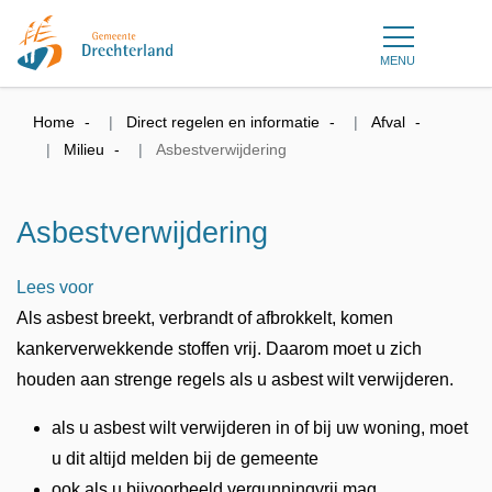
MENU
Home
Direct regelen en informatie
Afval
Milieu
Asbestverwijdering
Asbestverwijdering
Lees voor
Als asbest breekt, verbrandt of afbrokkelt, komen
kankerverwekkende stoffen vrij. Daarom moet u zich
houden aan strenge regels als u asbest wilt verwijderen.
als u asbest wilt verwijderen in of bij uw woning, moet
u dit altijd melden bij de gemeente
ook als u bijvoorbeeld vergunningvrij mag