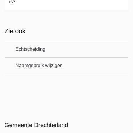
is?
Zie ook
Echtscheiding
Naamgebruik wijzigen
Gemeente Drechterland