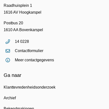
Raadhuisplein 1
1616 AV Hoogkarspel
Postbus 20
1610 AA Bovenkarspel
14 0228
Contactformulier
Meer contactgegevens
Ga naar
Klanttevredenheidsonderzoek
Archief
Bekendmakingen