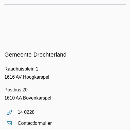
Gemeente Drechterland
Raadhuisplein 1
1616 AV Hoogkarspel
Postbus 20
1610 AA Bovenkarspel
14 0228
Contactformulier