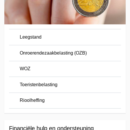
Leegstand
Onroerendezaakbelasting (OZB)
WOZ
Toeristenbelasting
Rioolheffing
Financiële hulp en ondersteuning